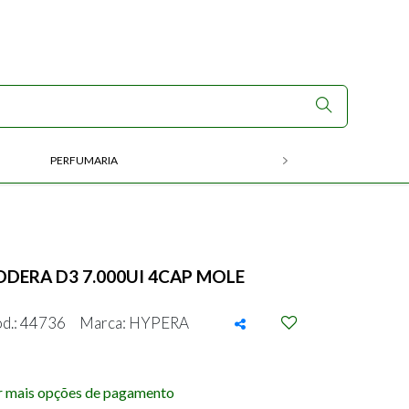
PERFUMARIA
RX
DDERA D3 7.000UI 4CAP MOLE
d.: 44736
Marca: HYPERA
r mais opções de pagamento