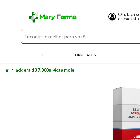
Olá, faça s
ou cadastr
CORRELATOS
addera d3 7.000ui 4cap mole