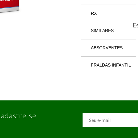
RX
Es
SIMILARES
ABSORVENTES
FRALDAS INFANTIL
adastre-se