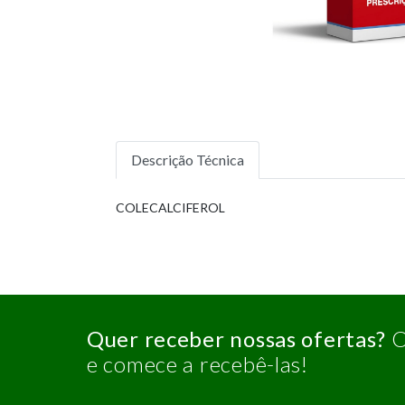
Descrição Técnica
COLECALCIFEROL
Quer receber nossas ofertas?
C
e comece a recebê-las!