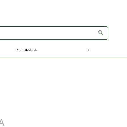
PERFUMARIA
RX
A