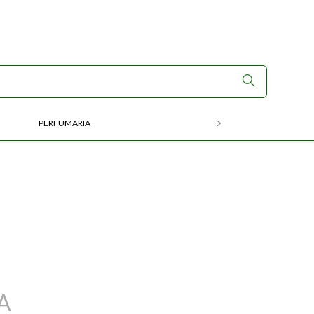
PERFUMARIA
RX
A