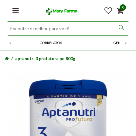
0
CORRELATOS
GENERICOS
aptanutri 3 profutura po 800g