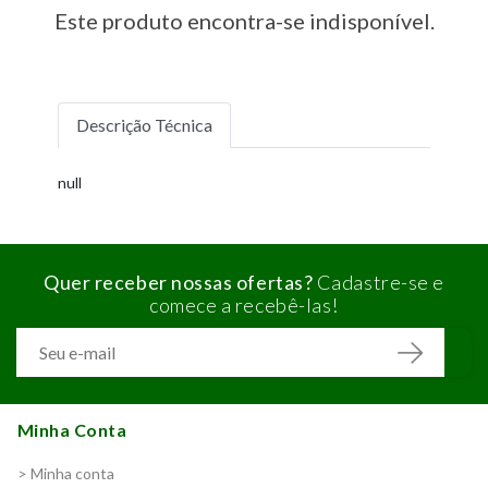
Este produto encontra-se indisponível.
Descrição Técnica
null
Quer receber nossas ofertas?
Cadastre-se e
comece a recebê-las!
Minha Conta
> Minha conta