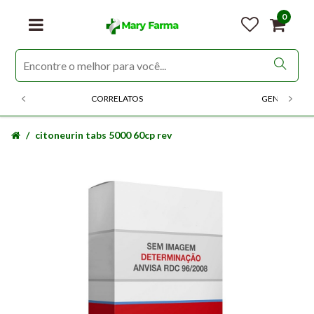
0
CORRELATOS
GENERICOS
citoneurin tabs 5000 60cp rev