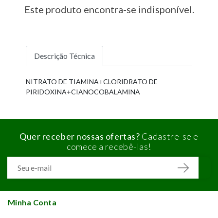
Este produto encontra-se indisponível.
Descrição Técnica
NITRATO DE TIAMINA+CLORIDRATO DE
PIRIDOXINA+CIANOCOBALAMINA
Quer receber nossas ofertas?
Cadastre-se e
comece a recebê-las!
Minha Conta