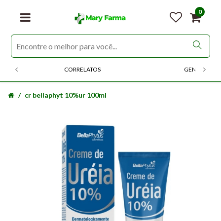
0
CORRELATOS
GENERICOS
cr bellaphyt 10%ur 100ml