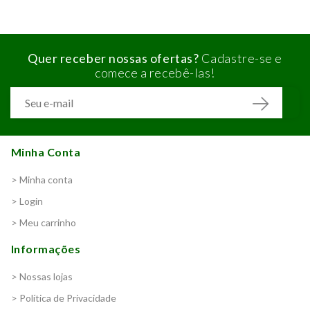
Quer receber nossas ofertas?
Cadastre-se e
comece a recebê-las!
Minha Conta
> Minha conta
> Login
> Meu carrinho
Informações
> Nossas lojas
> Política de Privacidade