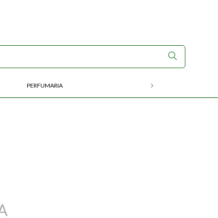
PERFUMARIA
RX
A