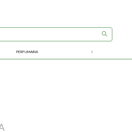
PERFUMARIA
RX
A