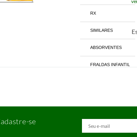
ve
RX
SIMILARES
Es
ABSORVENTES
FRALDAS INFANTIL
adastre-se