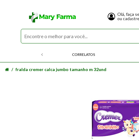
Olá, faça s
ou cadastr
CORRELATOS
fralda cremer calca jumbo tamanho m 32und