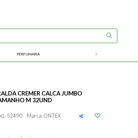
PERFUMARIA
RX
RALDA CREMER CALCA JUMBO
AMANHO M 32UND
d.: 52490
Marca: ONTEX