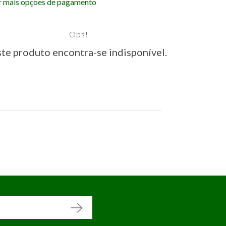
r mais opções de pagamento
Ops!
te produto encontra-se indisponível.