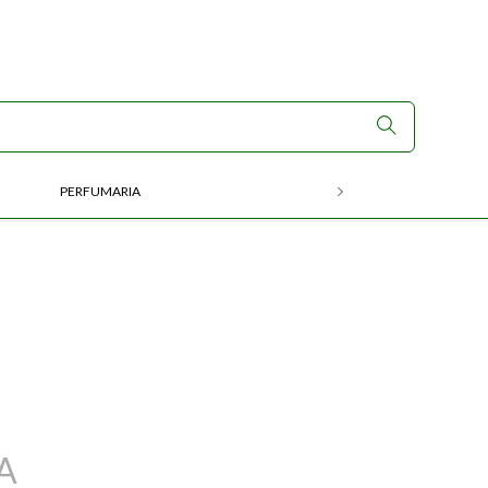
PERFUMARIA
RX
A