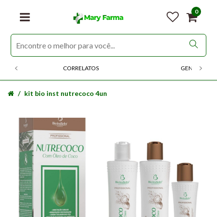
0
CORRELATOS
GENERICOS
kit bio inst nutrecoco 4un