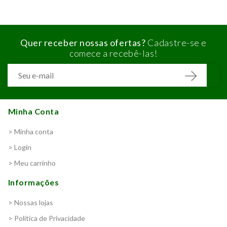
Quer receber nossas ofertas?
Cadastre-se e
comece a recebê-las!
Minha Conta
> Minha conta
> Login
> Meu carrinho
Informações
> Nossas lojas
> Política de Privacidade