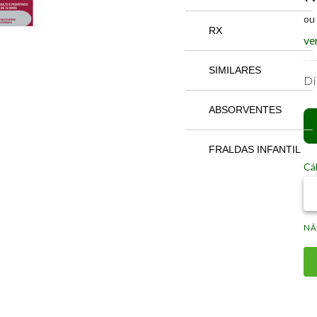
ou
RX
ve
SIMILARES
Di
ABSORVENTES
FRALDAS INFANTIL
Cál
NÃ