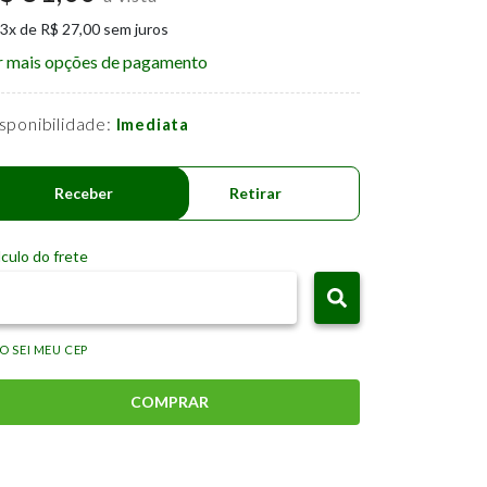
 3x de R$ 27,00 sem juros
r mais opções de pagamento
sponibilidade:
Imediata
Receber
Retirar
culo do frete
O SEI MEU CEP
COMPRAR