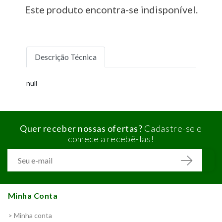
Este produto encontra-se indisponível.
Descrição Técnica
null
Quer receber nossas ofertas?
Cadastre-se e
comece a recebê-las!
Minha Conta
> Minha conta