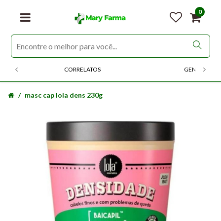
0
CORRELATOS
GENERICOS
masc cap lola dens 230g