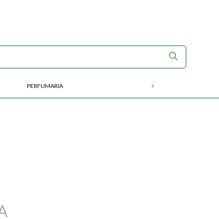
PERFUMARIA
RX
A