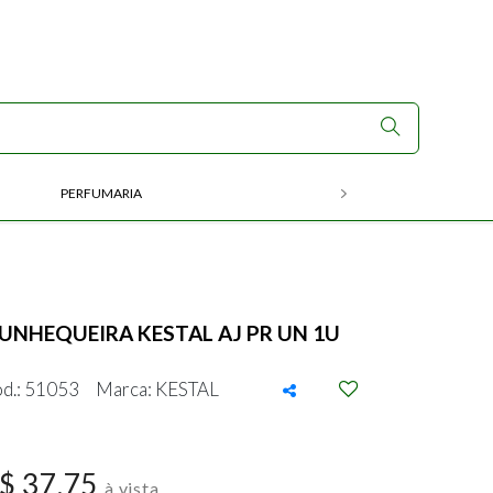
PERFUMARIA
RX
UNHEQUEIRA KESTAL AJ PR UN 1U
d.: 51053
Marca: KESTAL
$ 37,75
à vista