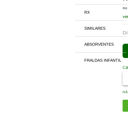
ou
RX
ve
SIMILARES
Di
ABSORVENTES
FRALDAS INFANTIL
Cál
NÃ