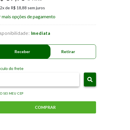
 2x de R$ 18,88 sem juros
r mais opções de pagamento
sponibilidade:
Imediata
Receber
Retirar
culo do frete
O SEI MEU CEP
COMPRAR