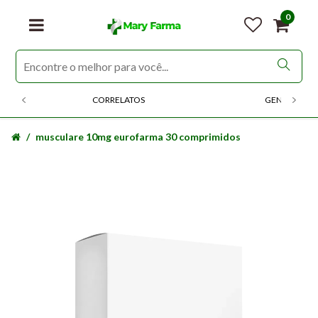
0
CORRELATOS
GENERICOS
musculare 10mg eurofarma 30 comprimidos