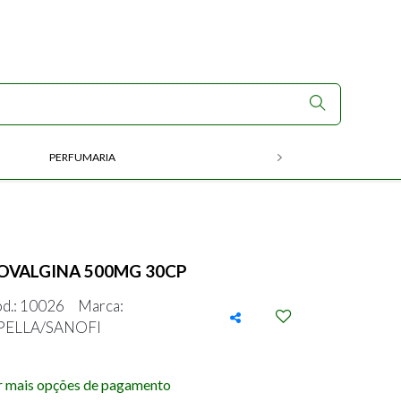
PERFUMARIA
RX
OVALGINA 500MG 30CP
d.: 10026
Marca:
PELLA/SANOFI
r mais opções de pagamento