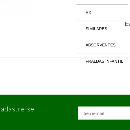
RX
Es
SIMILARES
ABSORVENTES
FRALDAS INFANTIL
adastre-se