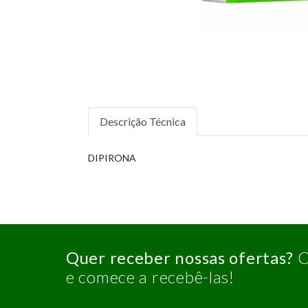
Descrição Técnica
DIPIRONA
Quer receber nossas ofertas?
C
e comece a recebê-las!