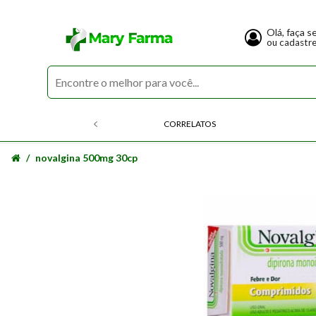
Olá, faça s
ou cadastr
CORRELATOS
novalgina 500mg 30cp