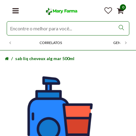
0
CORRELATOS
GENERICOS
sab liq cheveux alg mar 500ml