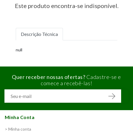
Este produto encontra-se indisponível.
Descrição Técnica
null
Quer receber nossas ofertas?
Cadastre-se e
comece a recebê-las!
Minha Conta
> Minha conta