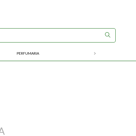
PERFUMARIA
RX
A