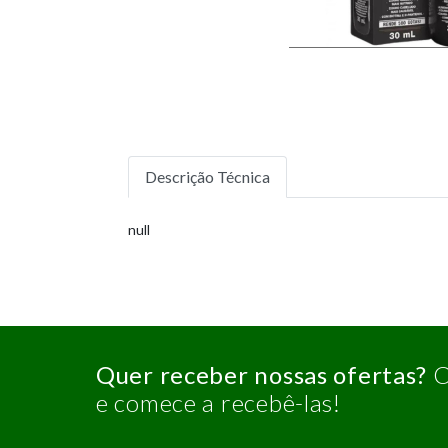
Descrição Técnica
null
Quer receber nossas ofertas?
C
e comece a recebê-las!