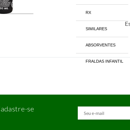
RX
Es
SIMILARES
ABSORVENTES
FRALDAS INFANTIL
adastre-se