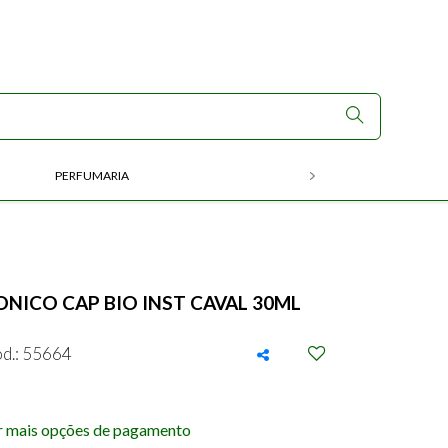
PERFUMARIA
RX
ONICO CAP BIO INST CAVAL 30ML
d.: 55664
r mais opções de pagamento