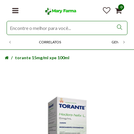
0
CORRELATOS
GENERICOS
torante 15mg/ml xpe 100ml