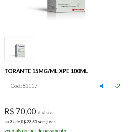
TORANTE 15MG/ML XPE 100ML
Cod.: 51117
R$ 70,00
à vista
ou 3x de R$ 23,33 sem juros
ver mais opções de pagamento