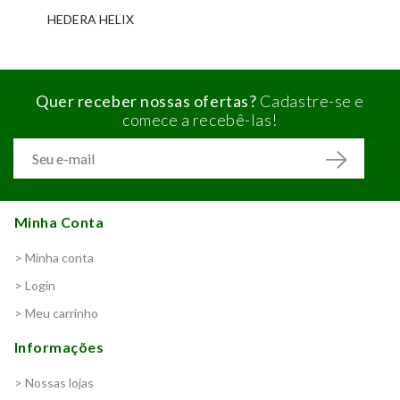
HEDERA HELIX
Quer receber nossas ofertas?
Cadastre-se e
comece a recebê-las!
Minha Conta
> Minha conta
> Login
> Meu carrinho
Informações
> Nossas lojas