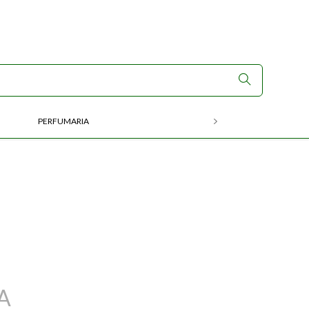
PERFUMARIA
RX
A