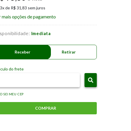
 3x de R$ 31,83 sem juros
r mais opções de pagamento
sponibilidade:
Imediata
Receber
Retirar
culo do frete
O SEI MEU CEP
COMPRAR