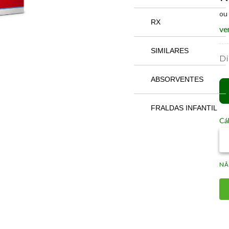
ou
RX
ve
SIMILARES
Di
ABSORVENTES
FRALDAS INFANTIL
Cál
NÃ