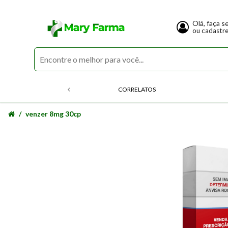
Olá, faça s
ou cadastr
CORRELATOS
venzer 8mg 30cp